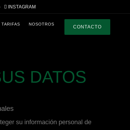
INSTAGRAM
TARIFAS
NOSOTROS
CONTACTO
“SUS DATOS
nales
eger su información personal de