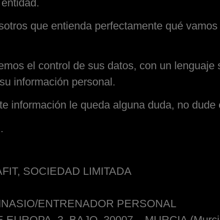
 entidad.
osotros que entienda perfectamente qué vamos 
emos el control de sus datos, con un lenguaje s
su información personal.
ente información le queda alguna duda, no dude
.
FIT, SOCIEDAD LIMITADA
NASIO/ENTRENADOR PERSONAL
 EUROPA, 3, BAJO, 30007 – MURCIA (Murci