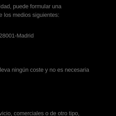
idad, puede formular una
e los medios siguientes:
,28001-Madrid
leva ningún coste y no es necesaria
icio, comerciales o de otro tipo,