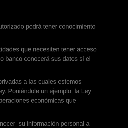
utorizado podrá tener conocimiento
tidades que necesiten tener acceso
ro banco conocerá sus datos si el
privadas a las cuales estemos
ey. Poniéndole un ejemplo, la Ley
e operaciones económicas que
nocer su información personal a