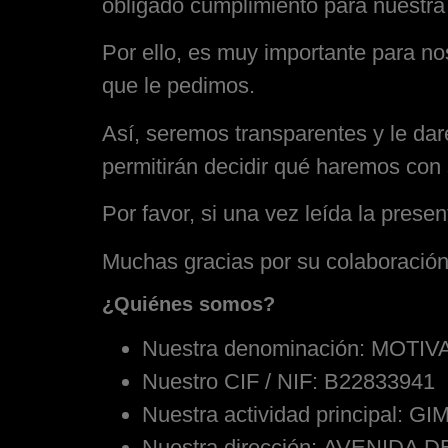
obligado cumplimiento para nuestra
Por ello, es muy importante para n
que le pedimos.
Así, seremos transparentes y le dar
permitirán decidir qué haremos con 
Por favor, si una vez leída la pres
Muchas gracias por su colaboración
¿
Quiénes somos?
Nuestra denominación:
MOTIVA
Nuestro CIF / NIF:
B22833941
Nuestra actividad principal:
GIM
Nuestra dirección:
AVENIDA DE