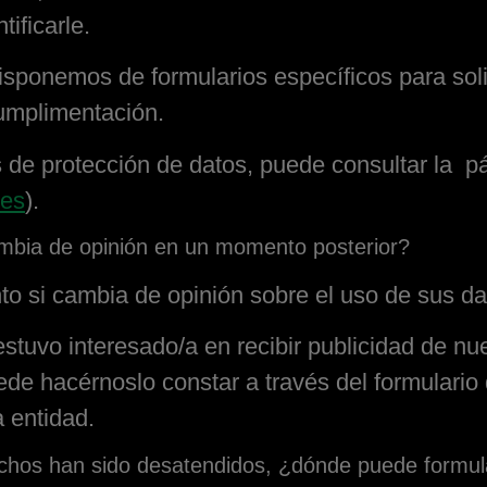
ificarle.
disponemos de formularios específicos para soli
umplimentación.
de protección de datos, puede consultar la p
es
).
ambia de opinión en un momento posterior?
nto si cambia de opinión sobre el uso de sus d
estuvo interesado/a en recibir publicidad de nu
ede hacérnoslo constar a través del formulario 
a entidad.
chos han sido desatendidos, ¿dónde puede formul