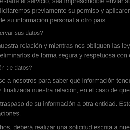
starle el servicio, sea imprescindible enviar 
licitaremos previamente su permiso y aplicar
de su información personal a otro país.
ervar sus datos?
stra relación y mientras nos obliguen las ley
 eliminarlos de forma segura y respetuosa con
ón de datos?
e a nosotros para saber qué información tenemo
z finalizada nuestra relación, en el caso de que
 traspaso de su información a otra entidad. Est
aciones.
hos, deberá realizar una solicitud escrita a nue