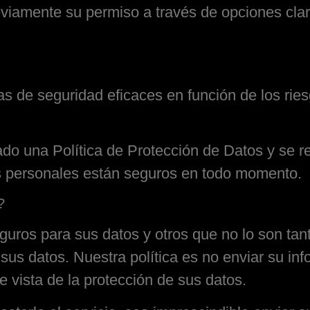
eviamente su permiso a través de opciones clara
 de seguridad eficaces en función de los ries
do una Política de Protección de Datos y se re
os personales están seguros en todo momento.
?
ros para sus datos y otros que no lo son tant
us datos. Nuestra política es no enviar su in
 vista de la protección de sus datos.