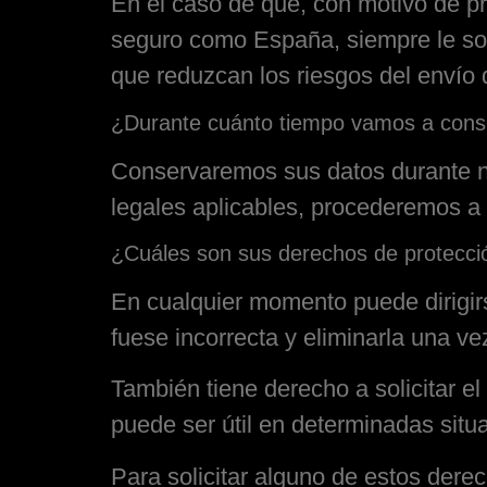
En el caso de que, con motivo de pre
seguro como España, siempre le so
que reduzcan los riesgos del envío 
¿Durante cuánto tiempo vamos a cons
Conservaremos sus datos durante nue
legales aplicables, procederemos a
¿Cuáles son sus derechos de protecci
En cualquier momento puede dirigirs
fuese incorrecta y eliminarla una ve
También tiene derecho a solicitar el
puede ser útil en determinadas situ
Para solicitar alguno de estos derec