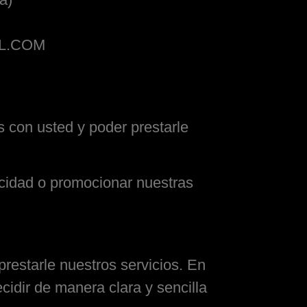
L.COM
 con usted y poder prestarle
icidad o promocionar nuestras
restarle nuestros servicios. En
cidir de manera clara y sencilla