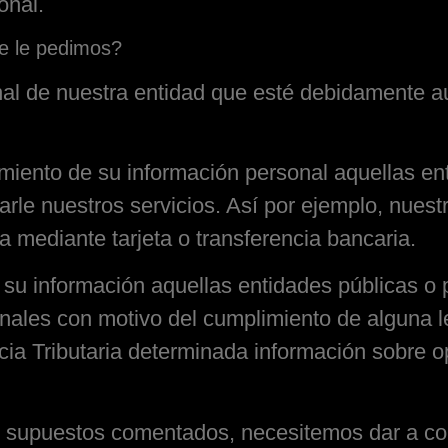
onal.
ue le pedimos?
onal de nuestra entidad que esté debidamente a
miento de su información personal aquellas en
le nuestros servicios. Así por ejemplo, nuest
a mediante tarjeta o transferencia bancaria.
su información aquellas entidades públicas o 
sonales con motivo del cumplimiento de alguna l
Agencia Tributaria determinada información sobr
s supuestos comentados, necesitemos dar a co