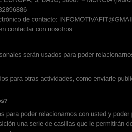
82896886
ctrónico de contacto:
INFOMOTIVAFIT@GMAI
en contactar con nosotros.
rsonales serán usados para poder relacionarnos
s para otras actividades, como enviarle publ
os?
 para poder relacionarnos con usted y poder p
ción una serie de casillas que le permitirán de