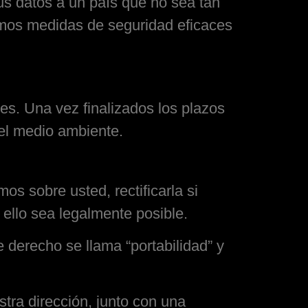
sus datos a un país que no sea tan
emos medidas de seguridad eficaces
es. Una vez finalizados los plazos
 el medio ambiente.
s sobre usted, rectificarla si
 ello sea legalmente posible.
e derecho se llama “portabilidad” y
stra dirección, junto con una