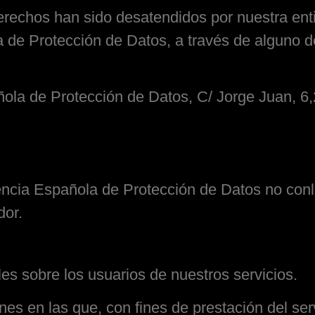
rechos han sido desatendidos por nuestra ent
 de Protección de Datos, a través de alguno d
ñola de Protección de Datos, C/ Jorge Juan, 6
ncia Española de Protección de Datos no conl
dor.
iles sobre los usuarios de nuestros servicios.
nes en las que, con fines de prestación del serv