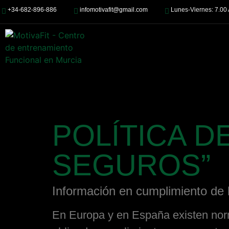
+34-682-896-886
infomotivafit@gmail.com
Lunes-Viernes: 7.00
POLÍTICA D
SEGUROS”
Información en cumplimiento de 
En Europa y en España existen norm